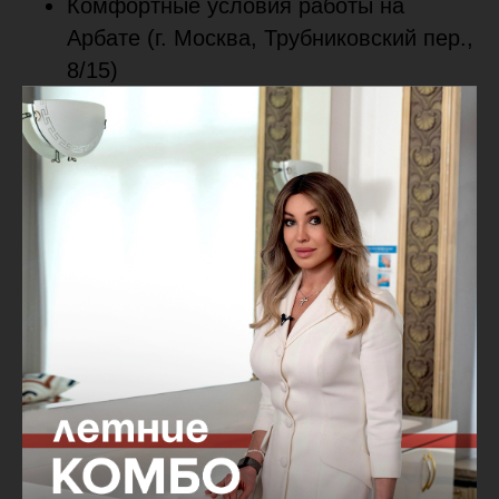
Комфортные условия работы на
Арбате (г. Москва, Трубниковский пер.,
8/15)
Трудоустройство в соответствии с ТК
РФ,
График работы: 2/2
Стабильная заработная плата,
своевременная выплата