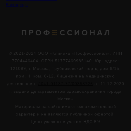
Волгограде
© 2021-2024 ООО «Клиника «Профессионал». ИНН
7704446404. ОГРН 51777460985140. Юр. адрес:
121099, г. Москва, Трубниковский пер-к, дом 8/15,
пом. II, ком. 8-12. Лицензия на медицинскую
деятельность
Л041-01137-77/00358726
от 11.12.2020
г. выдана Департаментом здравоохранения города
Москвы
Материалы на сайте имеют ознакомительный
характер и не являются публичной офертой.
Цены указаны с учетом НДС 5%