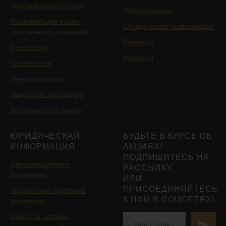
Мужская косметология
Оборудование
Реабилитация после
Юридическая информация
пластических операций
Вакансии
Трихология
Контакты
Гинекология
Эндокринология
Подобрать процедуру
Записаться на приём
ЮРИДИЧЕСКАЯ
БУДЬТЕ В КУРСЕ ОБ
ИНФОРМАЦИЯ
АКЦИЯХ!
ПОДПИШИТЕСЬ НА
Организационные
РАССЫЛКУ,
документы
ИЛИ
ПРИСОЕДИНЯЙТЕСЬ
Нормативно-правовые
К НАМ В СОЦСЕТЯХ!
документы
Контакты органов