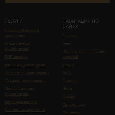
УСЛУГИ
НАВИГАЦИЯ ПО
САЙТУ
Врачебный прием и
диагностика
Главная
Инъекционная
Блог
косметология
Подписаться на рассылку
PRP-терапия
новостей
Капельницы молодости
Услуги
Аппаратная косметология
БАДы
Лазерная косметология
Магазин
Терапевтическая
Цены
косметология
Отзывы
Коррекция фигуры
Специалисты
Сочетанные протоколы
О клинике