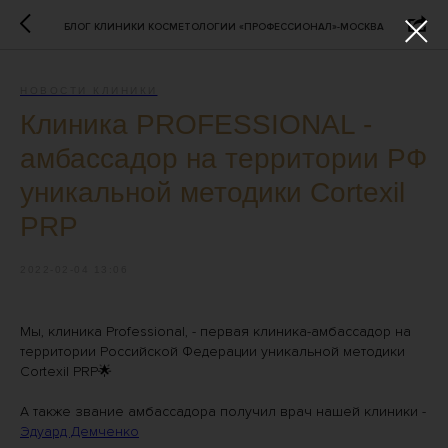
БЛОГ КЛИНИКИ КОСМЕТОЛОГИИ «ПРОФЕССИОНАЛ»-МОСКВА
НОВОСТИ КЛИНИКИ
Клиника PROFESSIONAL -
амбассадор на территории РФ
уникальной методики Cortexil
PRP
2022-02-04 13:06
Мы, клиника Professional, - первая клиника-амбассадор на
территории Российской Федерации уникальной методики
Cortexil PRP🌟
А также звание амбассадора получил врач нашей клиники -
Эдуард Демченко