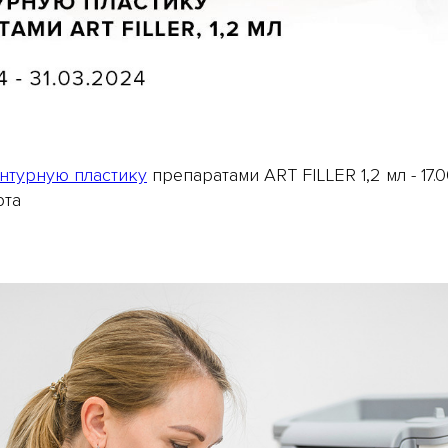
Подробнее
нтурную пластику
препаратами ART FILLER 1,2 мл - 17.
рта