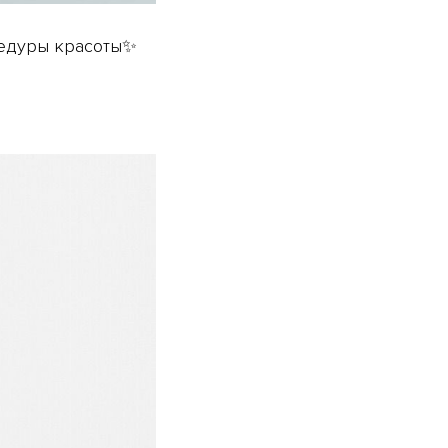
цедуры красоты✨