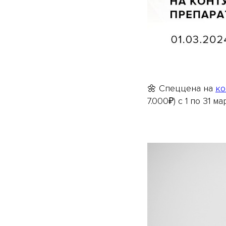
🌼 Спеццена на
ко
7.000₽) с 1 по 31 ма