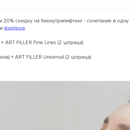
м 20% скидку на бионутрилифтинг - сочетание в одн
и
филлера
:
 + ART FILLER Fine Lines (2 шприца)
она) + ART FILLER Universal (2 шприца)