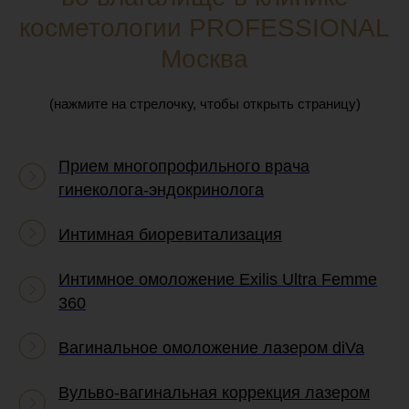
косметологии PROFESSIONAL
Москва
(нажмите на стрелочку, чтобы открыть страницу)
Прием многопрофильного врача
гинеколога-эндокринолога
Интимная биоревитализация
Интимное омоложение Exilis Ultra Femme
360
Вагинальное омоложение лазером diVa
Вульво-вагинальная коррекция лазером