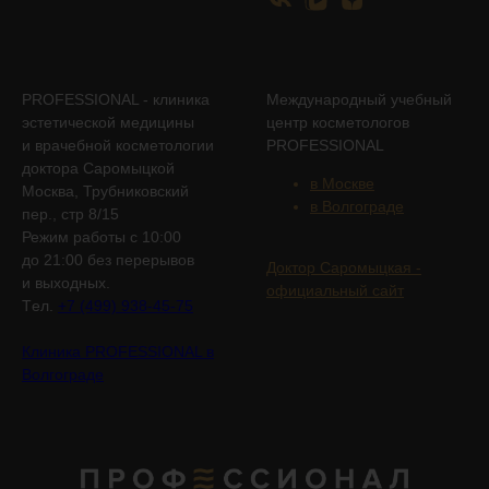
PROFESSIONAL - клиника
Международный учебный
эстетической медицины
центр косметологов
и врачебной косметологии
PROFESSIONAL
доктора Саромыцкой
в Москве
Москва, Трубниковский
в Волгограде
пер., стр 8/15
Режим работы с 10:00
до 21:00 без перерывов
Доктор Саромыцкая -
и выходных.
официальный сайт
Tел.
+7 (499) 938-45-75
Клиника PROFESSIONAL в
Волгограде