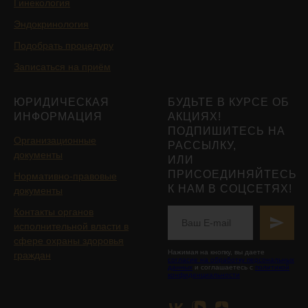
Гинекология
Эндокринология
Подобрать процедуру
Записаться на приём
ЮРИДИЧЕСКАЯ
БУДЬТЕ В КУРСЕ ОБ
ИНФОРМАЦИЯ
АКЦИЯХ!
ПОДПИШИТЕСЬ НА
Организационные
РАССЫЛКУ,
документы
ИЛИ
ПРИСОЕДИНЯЙТЕСЬ
Нормативно-правовые
К НАМ В СОЦСЕТЯХ!
документы
Контакты органов
исполнительной власти в
сфере охраны здоровья
Нажимая на кнопку, вы даете
граждан
согласие на обработку персональных
данных
и соглашаетесь с
политикой
конфиденциальности