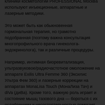
клиники косметологии PROFESSIONAL Москва
используют инъекционные, аппаратные и
лазерные методики.
Это может быть как обыкновенная
гормональная терапия, но грамотно
подобранная (поэтому важна консультация
многопрофильного врача гинеколога-
эндокринолога), так и различные процедуры.
Например, интимная биоревитализация,
ультразвуковое/радиочастотное омоложение на
аппарате Exilis Ultra Femme 360 (Эксилис
Ультра Фем 360) и лазерные коррекции на
аппаратах MonaLisa Touch (МонаЛиза Тач) и
diVa (диВа). Кроме того, важную роль играет и
состояние мышц тазового дна — бороться с их
ослаблением и несостоятельностью помогает